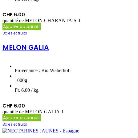
CHF
6.00
quantité de MELON CHARANTAIS
Ajouter au panier
Baies et fruits
MELON GALIA
Provenance : Bio-Wäberhof
1000g
Fr. 6.00 / kg
CHF
6.00
quantité de MELON GALIA
Ajouter au panier
Baies et fruits