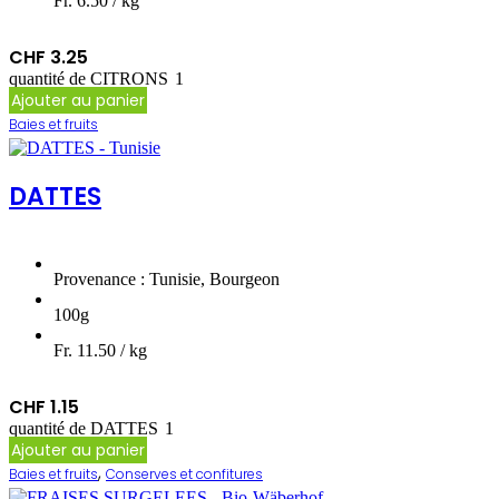
Fr. 6.50 / kg
CHF
3.25
quantité de CITRONS
Ajouter au panier
Baies et fruits
DATTES
Provenance : Tunisie, Bourgeon
100g
Fr. 11.50 / kg
CHF
1.15
quantité de DATTES
Ajouter au panier
,
Baies et fruits
Conserves et confitures