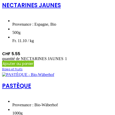
NECTARINES JAUNES
Provenance : Espagne, Bio
500g
Fr. 11.10 / kg
CHF
5.55
quantité de NECTARINES JAUNES
Ajouter au panier
Baies et fruits
PASTÈQUE
Provenance : Bio-Wäberhof
1000g