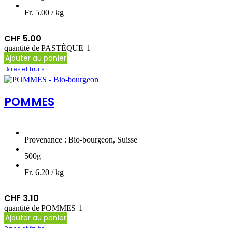
Fr. 5.00 / kg
CHF
5.00
quantité de PASTÈQUE
Ajouter au panier
Baies et fruits
POMMES
Provenance : Bio-bourgeon, Suisse
500g
Fr. 6.20 / kg
CHF
3.10
quantité de POMMES
Ajouter au panier