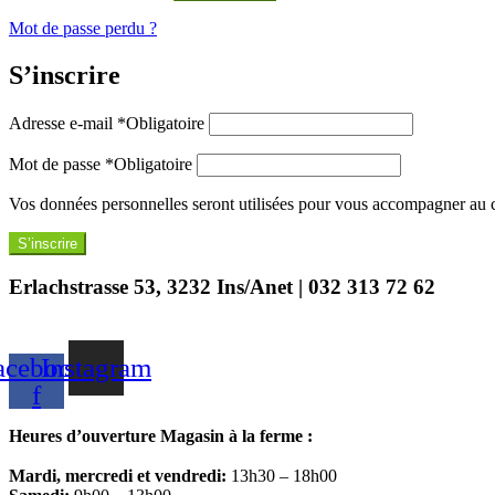
Mot de passe perdu ?
S’inscrire
Adresse e-mail
*
Obligatoire
Mot de passe
*
Obligatoire
Vos données personnelles seront utilisées pour vous accompagner au cou
S’inscrire
Erlachstrasse 53, 3232 Ins/Anet | 032 313 72 62
acebook-
Instagram
f
Heures d’ouverture Magasin à la ferme :
Mardi, mercredi et vendredi:
13h30 – 18h00