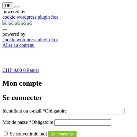
OK
powered by
cookie wordpress plugin free
powered by
cookie wordpress plugin free
Aller au contenu
CHF
0.00
0
Panier
Mon compte
Se connecter
Identifiant ou e-mail
*
Obligatoire
Mot de passe
*
Obligatoire
Se souvenir de moi
Se connecter