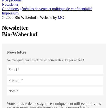
Nos produits
Newsletter
Conditions générales de vente et politique de confidentialité
Impressum
© 2026 Bio Wäberhof – Website by
MG
Newsletter
Bio-Wäberhof
Newsletter
Ne manquez pas nos offres et nouveautés, 4x par année !
Votre adresse de messagerie est uniquement utilisée pour vous
envoyer notre lettre d'information. Vous pouvez à tout