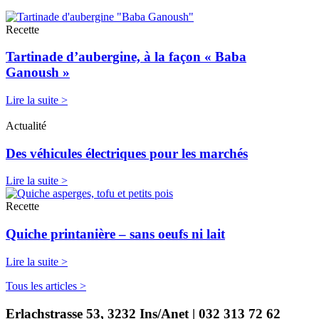
Recette
Tartinade d’aubergine, à la façon « Baba
Ganoush »
Lire la suite >
Actualité
Des véhicules électriques pour les marchés
Lire la suite >
Recette
Quiche printanière – sans oeufs ni lait
Lire la suite >
Tous les articles >
Erlachstrasse 53, 3232 Ins/Anet | 032 313 72 62