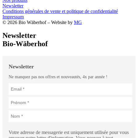
Nos produits
Newsletter
Conditions générales de vente et politique de confidentialité
Impressum
© 2026 Bio Wäberhof – Website by
MG
Newsletter
Bio-Wäberhof
Newsletter
Ne manquez pas nos offres et nouveautés, 4x par année !
Votre adresse de messagerie est uniquement utilisée pour vous
envoyer notre lettre d'information. Vous pouvez à tout