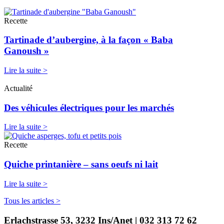
Recette
Tartinade d’aubergine, à la façon « Baba
Ganoush »
Lire la suite >
Actualité
Des véhicules électriques pour les marchés
Lire la suite >
Recette
Quiche printanière – sans oeufs ni lait
Lire la suite >
Tous les articles >
Erlachstrasse 53, 3232 Ins/Anet | 032 313 72 62