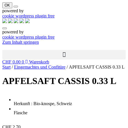
OK
powered by
cookie wordpress plugin free
powered by
cookie wordpress plugin free
Zum Inhalt springen
CHF
0.00
0
Warenkorb
Start
/
Eingemachtes und Confitüre
/ APFELSAFT CASSIS 0.33 L
APFELSAFT CASSIS 0.33 L
Herkunft : Bio-knospe, Schweiz
Flasche
CHF
2.70