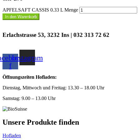
APFELSAFT CASSIS 0.33 L Menge
In den Warenkorb
Erlachstrasse 53, 3232 Ins | 032 313 72 62
acebook-
Instagram
f
Öffnungszeiten Hofladen:
Dienstag, Mittwoch und Freitag: 13.30 – 18.00 Uhr
Samstag: 9.00 – 13.00 Uhr
Unsere Produkte finden
Hofladen