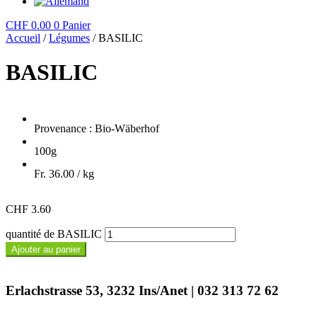
CHF
0.00
0
Panier
Accueil
/
Légumes
/ BASILIC
BASILIC
Provenance : Bio-Wäberhof
100g
Fr. 36.00 / kg
CHF
3.60
quantité de BASILIC
Ajouter au panier
Erlachstrasse 53, 3232 Ins/Anet | 032 313 72 62